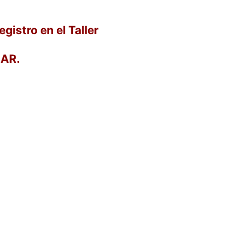
gistro en el Taller
EAR.