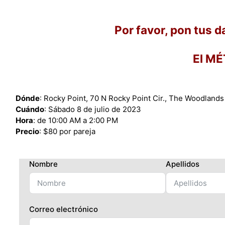
Por favor, pon tus da
El M
Dónde
: Rocky Point, 70 N Rocky Point Cir., The Woodland
Cuándo
: Sábado 8 de julio de 2023
Hora
: de 10:00 AM a 2:00 PM
Precio
: $80 por pareja
Nombre
Apellidos
Correo electrónico