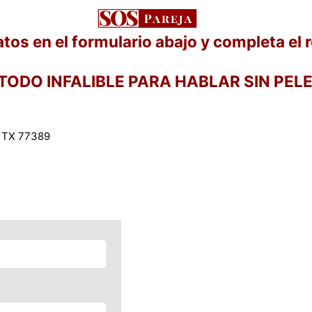
tos en el formulario abajo y completa el re
ÉTODO INFALIBLE PARA HABLAR SIN PEL
s TX 77389