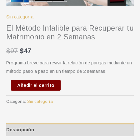
2
Semanas
Sin categoría
cantidad
El Método Infalible para Recuperar tu
Matrimonio en 2 Semanas
$
97
$
47
Programa breve para revivir la relación de parejas mediante un
método paso a paso en un tiempo de 2 semanas.
Añadir al carrito
Categoría:
Sin categoría
Descripción